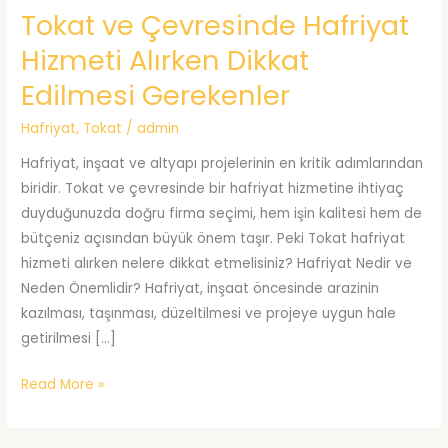
Tokat ve Çevresinde Hafriyat
Hizmeti Alırken Dikkat
Edilmesi Gerekenler
Hafriyat
,
Tokat
/
admin
Hafriyat, inşaat ve altyapı projelerinin en kritik adımlarından
biridir. Tokat ve çevresinde bir hafriyat hizmetine ihtiyaç
duyduğunuzda doğru firma seçimi, hem işin kalitesi hem de
bütçeniz açısından büyük önem taşır. Peki Tokat hafriyat
hizmeti alırken nelere dikkat etmelisiniz? Hafriyat Nedir ve
Neden Önemlidir? Hafriyat, inşaat öncesinde arazinin
kazılması, taşınması, düzeltilmesi ve projeye uygun hale
getirilmesi […]
Tokat
Read More »
ve
Çevresinde