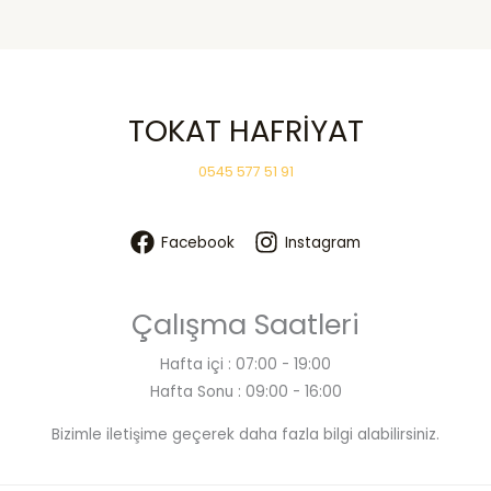
Hafriyat
Hizmeti
Alırken
Dikkat
TOKAT HAFRİYAT
Edilmesi
Gerekenler
0545 577 51 91
Facebook
Instagram
Çalışma Saatleri
Hafta içi : 07:00 - 19:00
Hafta Sonu : 09:00 - 16:00
Bizimle iletişime geçerek daha fazla bilgi alabilirsiniz.