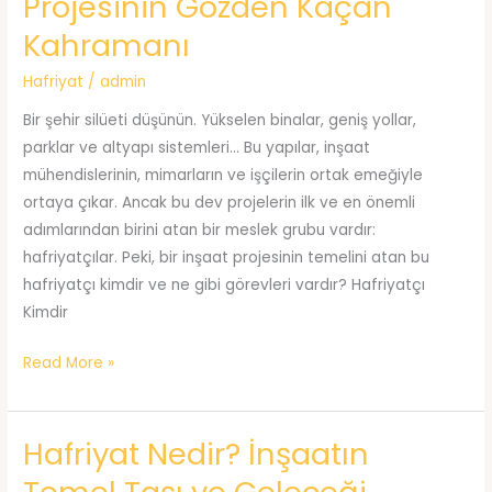
Projesinin Gözden Kaçan
Alırken
Kahramanı
Dikkat
Edilmesi
Hafriyat
/
admin
Gerekenler
Bir şehir silüeti düşünün. Yükselen binalar, geniş yollar,
parklar ve altyapı sistemleri… Bu yapılar, inşaat
mühendislerinin, mimarların ve işçilerin ortak emeğiyle
ortaya çıkar. Ancak bu dev projelerin ilk ve en önemli
adımlarından birini atan bir meslek grubu vardır:
hafriyatçılar. Peki, bir inşaat projesinin temelini atan bu
hafriyatçı kimdir ve ne gibi görevleri vardır? Hafriyatçı
Kimdir
Hafriyatçı
Read More »
Kimdir?
Bir
Hafriyat Nedir? İnşaatın
İnşaat
Projesinin