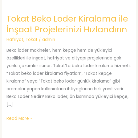
Tokat Beko Loder Kiralama ile
İnşaat Projelerinizi Hızlandırın
Hafriyat
,
Tokat
/
admin
Beko loder makineler, hem kepçe hem de yükleyici
özellikleri ile inşaat, hafriyat ve altyapı projelerinde çok
yönlü çözümler sunar. Tokat’ta beko loder kiralama hizmeti,
“Tokat beko loder kiralama fiyatları”, “Tokat kepçe
kiralama” veya “Tokat beko loder günlük kiralama” gibi
aramalar yapan kullanıcıların ihtiyaçlarına hızlı yanıt verir.
Beko Loder Nedir? Beko loder, ön kısmında yükleyici kepçe,
[…]
Tokat
Read More »
Beko
Loder