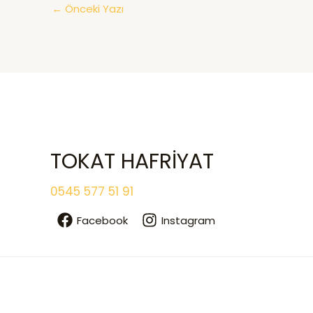
←
Önceki Yazı
TOKAT HAFRİYAT
0545 577 51 91
Facebook
Instagram