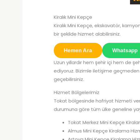
Kiralık Mini Kepçe
Kiralık Mini Kepçe, ekskavatör, kamyon,
bir şekilde hizmet alabilirsiniz.
Hemen Ara
Whatsapp
Uzun yıllardır hem şehir içi hem de 
ediyoruz. Bizimle iletişime geçmeden k
geçebilirsiniz.
Hizmet Bölgelerimiz
Tokat bölgesinde hafriyat hizmeti verm
durumuna göre tüm ülke geneline yay
Tokat Merkez Mini Kepçe Kiral
Almus Mini Kepçe Kiralama Hiz
Artova Mini Kepçe Kiralama Hi