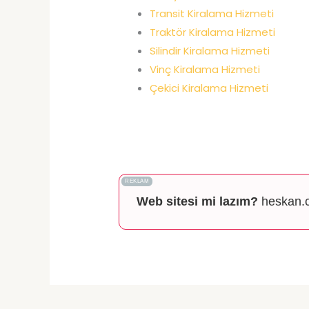
Transit Kiralama Hizmeti
Traktör Kiralama Hizmeti
Silindir Kiralama Hizmeti
Vinç Kirala
ma Hizmeti
Çekici Kiralama Hizmeti
REKLAM
Web sitesi mi lazım?
heskan.c