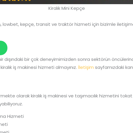
Kiralık Mini Kepçe
 lowbet, kepçe, transit ve traktör hizmeti için bizimle iletişime
şehir dışındaki bir çok deneyimimizden sonra sektörün öncüle
iralık iş makinesi hizmeti almayınız.
İletişim
sayfamızdaki kana
ekte olarak kiralık iş makinesi ve taşımacılık hizmetini tokat
abiliyoruz.
ama Hizmeti
meti
zmeti