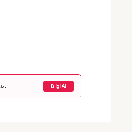
uz.
Bilgi Al