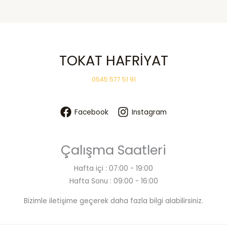
İnşaat
Projesinin
Gözden
Kaçan
TOKAT HAFRİYAT
Kahramanı
0545 577 51 91
Facebook
Instagram
Çalışma Saatleri
Hafta içi : 07:00 - 19:00
Hafta Sonu : 09:00 - 16:00
Bizimle iletişime geçerek daha fazla bilgi alabilirsiniz.