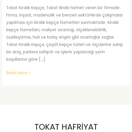
Tokat Kiralık Kepçe, Tokat ilinde hizmet veren bir firmadır.
Firma, inşaat, madencilik ve benzeri sektörlerde çalışmalar
yapılması için kiralık kepçe hizmetleri sunmaktadır. Kiralık
kepçe hizmetleri, maliyet avantajı, ölçeklenebilirlik,
özelleştirme, hızlı ve kolay erişim gibi avantajlar sağlar.
Tokat Kiralık Kepçe, çeşitli kepçe türleri ve ölçülerine sahip
bir araç parkına sahiptir ve işlerin yapılacağı yerin
koşullarına göre […]
Tokat
Read More »
Kiralık
Kepçe
TOKAT HAFRİYAT