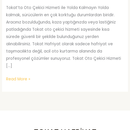
Tokat’ta Oto Çekici Hizmeti ile Yolda Kalmayın Yolda
kalmak, sürücülerin en çok korktuğu durumlardan biridir.
Aracınız bozulduğunda, kaza yaptığınızda veya lastiğiniz
patladığında Tokat oto çekici hizmeti sayesinde kısa
sürede güvenli bir şekilde bulunduğunuz yerden
alınabilirsiniz. Tokat Hafriyat olarak sadece hafriyat ve
taşımacılıkta değil, acil oto kurtarma alanında da
profesyonel çözümler sunuyoruz. Tokat Oto Çekici Hizmeti
[…]
Tokat
Read More »
Oto
Çekici