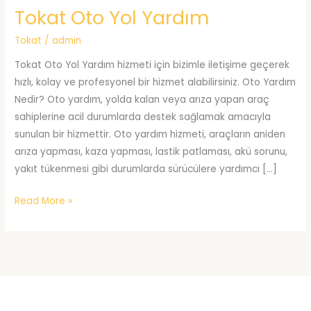
Tokat Oto Yol Yardım
Tokat
/
admin
Tokat Oto Yol Yardım hizmeti için bizimle iletişime geçerek
hızlı, kolay ve profesyonel bir hizmet alabilirsiniz. Oto Yardım
Nedir? Oto yardım, yolda kalan veya arıza yapan araç
sahiplerine acil durumlarda destek sağlamak amacıyla
sunulan bir hizmettir. Oto yardım hizmeti, araçların aniden
arıza yapması, kaza yapması, lastik patlaması, akü sorunu,
yakıt tükenmesi gibi durumlarda sürücülere yardımcı […]
Tokat
Read More »
Oto
Yol
Yardım