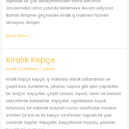
dışındaki bir çok deneyimimizden sonra sektörün
öncülerinden olma yolunda ilerlemeye devam ediyoruz.
Bizimle iletişime geçmeden kiralık iş makinesi hizmeti
almayınız. İletişim
Kiralık
Read More »
Mini
Kepçe
Kiralık Kepçe
Kiralık İş Makinesi
/
admin
Kiralık Kepçe Kepçe, iş makinesi olarak adlandırılan ve
çeşitli kazı, kürekleme, yıkama, taşıma gibi işleri yapabilen
bir araçtır. Kepçeler, çeşitli tesisat, inşaat, tarım ve benzeri
sektörlerde kullanılırlar. Kepçeler, ağırlıklarının büyük
bölümünü, bir kabinde bulunan motor tarafından hareket
ettirilen bir kol ve bir kepçe tarafından taşınan bir şasi
üzerinde taşırlar. Kepçeler, kepçelerinin boyutu, şasisinin