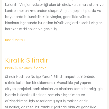
kullanılır. Vinçler, yüksekliği olan bir direk, kaldırma sistemi ve
kontrol mekanizmasından oluşur. Vinçler, çeşitli tiplerde ve
boyutlarda bulunabilir. Kule vinçler, genellikle yüksek
binaların inşaatında kullanılan büyük vinçlerdir. Mobil vinçler,
hareket ettirilebilen ve çeşitli iş
Kiralık
Read More »
Vinç
Kiralık Silindir
Kiralık İş Makinesi
/
admin
Silindir Nedir ve Ne İşe Yarar? Silindir, inşaat sektöründe
sıklıkla kullanılan bir ekipmandır. Genellikle yol yapımı,
altyapı projeleri, park alanları ve binaların temel hazırlığı gibi
işlerde kullanılır. Silindirler, zeminin sıkıştırılması ve
düzleştirilmesi için tasarlanmış ağır iş makineleridir.
Silindirler, dairesel bir tambur şeklinde olan ve genellikle