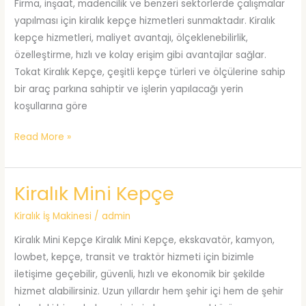
Firma, inşaat, madencilik ve benzeri sektörlerde çalışmalar
yapılması için kiralık kepçe hizmetleri sunmaktadır. Kiralık
kepçe hizmetleri, maliyet avantajı, ölçeklenebilirlik,
özelleştirme, hızlı ve kolay erişim gibi avantajlar sağlar.
Tokat Kiralık Kepçe, çeşitli kepçe türleri ve ölçülerine sahip
bir araç parkına sahiptir ve işlerin yapılacağı yerin
koşullarına göre
Tokat
Read More »
Kiralık
Kepçe
Kiralık Mini Kepçe
Kiralık İş Makinesi
/
admin
Kiralık Mini Kepçe Kiralık Mini Kepçe, ekskavatör, kamyon,
lowbet, kepçe, transit ve traktör hizmeti için bizimle
iletişime geçebilir, güvenli, hızlı ve ekonomik bir şekilde
hizmet alabilirsiniz. Uzun yıllardır hem şehir içi hem de şehir