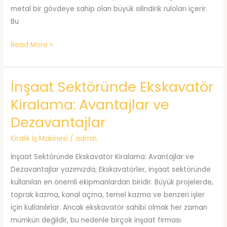
metal bir gövdeye sahip olan büyük silindirik ruloları içerir.
Bu
Kiralık
Read More »
Silindir
İnşaat Sektöründe Ekskavatör
Kiralama: Avantajlar ve
Dezavantajlar
Kiralık İş Makinesi
/
admin
İnşaat Sektöründe Ekskavatör Kiralama: Avantajlar ve
Dezavantajlar yazımızda; Ekskavatörler, inşaat sektöründe
kullanılan en önemli ekipmanlardan biridir. Büyük projelerde,
toprak kazma, kanal açma, temel kazma ve benzeri işler
için kullanılırlar. Ancak ekskavatör sahibi olmak her zaman
mümkün değildir, bu nedenle birçok inşaat firması