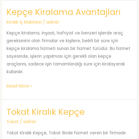
İş
Kepçe Kiralama Avantajları
Makinesi
Kiralık İş Makinesi
/
admin
Kepçe kiralama, inşaat, hafriyat ve benzeri işlerde araç
gereksinimi olan firmalar ve kişilere, belirli bir süre için
kepçe kiralama hizmeti sunan bir hizmet türüdür. Bu hizmet
sayesinde, işlerin yapılması için gerekli olan kepçe
araçlarını, sadece işin tamamlandığı süre için kiralayarak
kullanılır.
Kepçe
Read More »
Kiralama
Avantajları
Tokat Kiralık Kepçe
Tokat
/
admin
Tokat Kiralık Kepçe, Tokat ilinde hizmet veren bir firmadır.