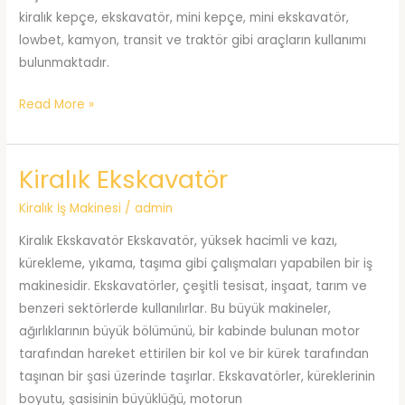
kiralık kepçe, ekskavatör, mini kepçe, mini ekskavatör,
lowbet, kamyon, transit ve traktör gibi araçların kullanımı
bulunmaktadır.
Tokat
Read More »
Kiralık
İş
Kiralık Ekskavatör
Makinesi
Kiralık İş Makinesi
/
admin
Kiralık Ekskavatör Ekskavatör, yüksek hacimli ve kazı,
kürekleme, yıkama, taşıma gibi çalışmaları yapabilen bir iş
makinesidir. Ekskavatörler, çeşitli tesisat, inşaat, tarım ve
benzeri sektörlerde kullanılırlar. Bu büyük makineler,
ağırlıklarının büyük bölümünü, bir kabinde bulunan motor
tarafından hareket ettirilen bir kol ve bir kürek tarafından
taşınan bir şasi üzerinde taşırlar. Ekskavatörler, küreklerinin
boyutu, şasisinin büyüklüğü, motorun