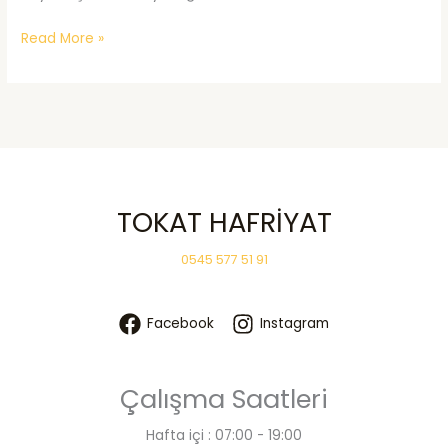
Kiralık
Read More »
Ekskavatör
TOKAT HAFRİYAT
0545 577 51 91
Facebook
Instagram
Çalışma Saatleri
Hafta içi : 07:00 - 19:00