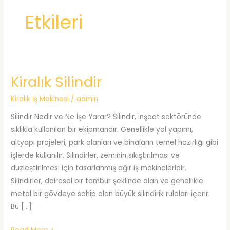
Etkileri
Kiralık Silindir
Kiralık İş Makinesi
/
admin
Silindir Nedir ve Ne İşe Yarar? Silindir, inşaat sektöründe
sıklıkla kullanılan bir ekipmandır. Genellikle yol yapımı,
altyapı projeleri, park alanları ve binaların temel hazırlığı gibi
işlerde kullanılır. Silindirler, zeminin sıkıştırılması ve
düzleştirilmesi için tasarlanmış ağır iş makineleridir.
Silindirler, dairesel bir tambur şeklinde olan ve genellikle
metal bir gövdeye sahip olan büyük silindirik ruloları içerir.
Bu […]
Kiralık