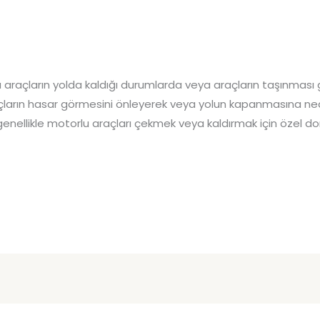
lu araçların yolda kaldığı durumlarda veya araçların taşınması 
raçların hasar görmesini önleyerek veya yolun kapanmasına n
 genellikle motorlu araçları çekmek veya kaldırmak için özel do