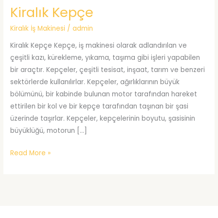
Kiralık Kepçe
Kiralık İş Makinesi
/
admin
Kiralık Kepçe Kepçe, iş makinesi olarak adlandırılan ve
çeşitli kazı, kürekleme, yıkama, taşıma gibi işleri yapabilen
bir araçtır. Kepçeler, çeşitli tesisat, inşaat, tarım ve benzeri
sektörlerde kullanılırlar. Kepçeler, ağırlıklarının büyük
bölümünü, bir kabinde bulunan motor tarafından hareket
ettirilen bir kol ve bir kepçe tarafından taşınan bir şasi
üzerinde taşırlar. Kepçeler, kepçelerinin boyutu, şasisinin
büyüklüğü, motorun […]
Kiralık
Read More »
Kepçe