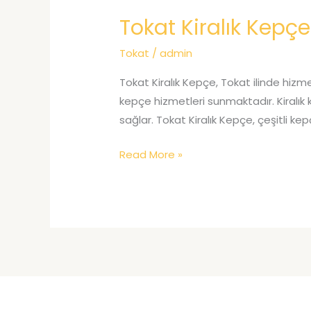
Tokat Kiralık Kepçe
Tokat
/
admin
Tokat Kiralık Kepçe, Tokat ilinde hizme
kepçe hizmetleri sunmaktadır. Kiralık ke
sağlar. Tokat Kiralık Kepçe, çeşitli kep
Tokat
Read More »
Kiralık
Kepçe