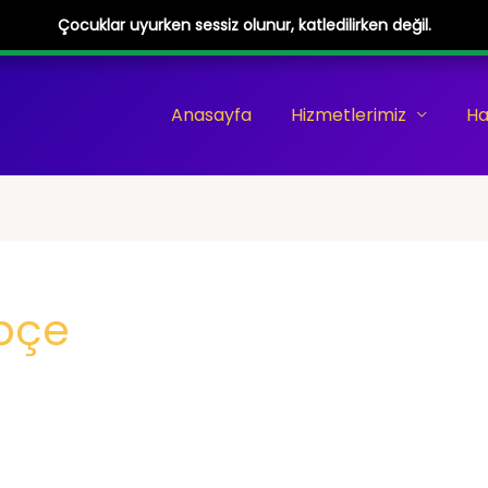
Çocuklar uyurken sessiz olunur, katledilirken değil.
Anasayfa
Hizmetlerimiz
Ha
epçe